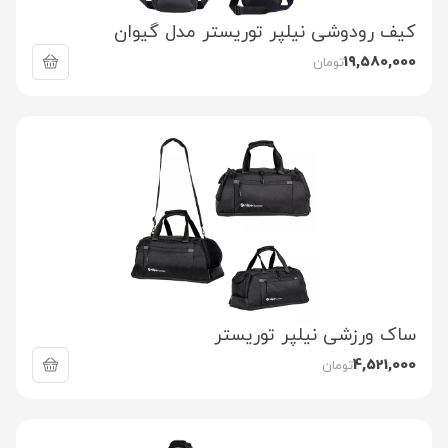
کیف رودوشی نیلپر توریستر مدل گیوان
19,580,000
تومان
ساک ورزشی نیلپر توریستر
4,521,000
تومان