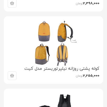
2,398,000
تومان
کوله پشتی روزانه نیلپرتوریستر مدل کیت
2,255,000
تومان