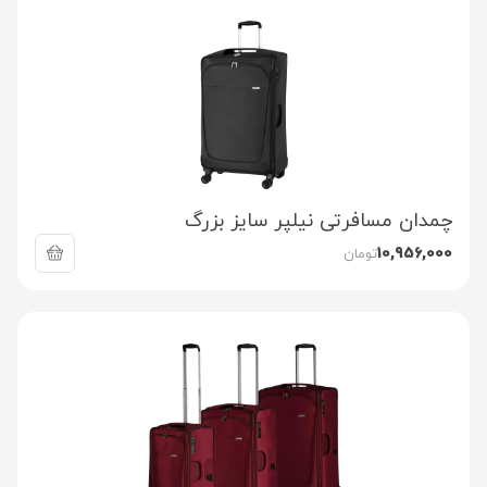
چمدان مسافرتی نیلپر سایز بزرگ
10,956,000
تومان