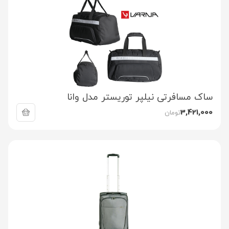
ساک مسافرتی نیلپر توریستر مدل وانا
3,421,000
تومان