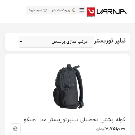
ورود/ثبت نام
سبد خرید
نیلپر توریستر
کوله پشتی تحصیلی نیلپرتوریستر مدل هیکو
3,751,000
تومان