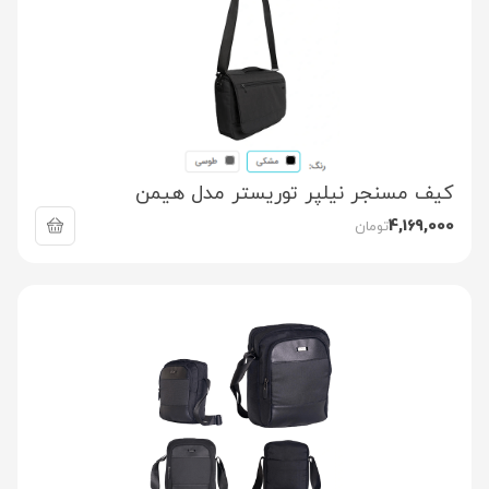
کیف مسنجر نیلپر توریستر مدل هیمن
4,169,000
تومان