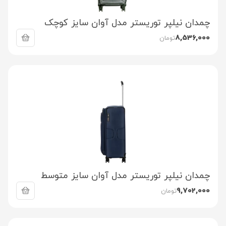
چمدان نیلپر توریستر مدل آوان سایز کوچک
8,536,000
تومان
چمدان نیلپر توریستر مدل آوان سایز متوسط
9,702,000
تومان