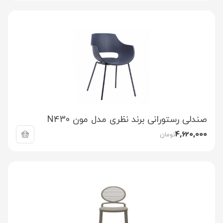
صندلی رستورانی برند نظری مدل مون N430
4,620,000
تومان