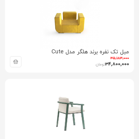
مبل تک نفره برند هلگر مدل Cute
35,183,000
34,800,000
تومان