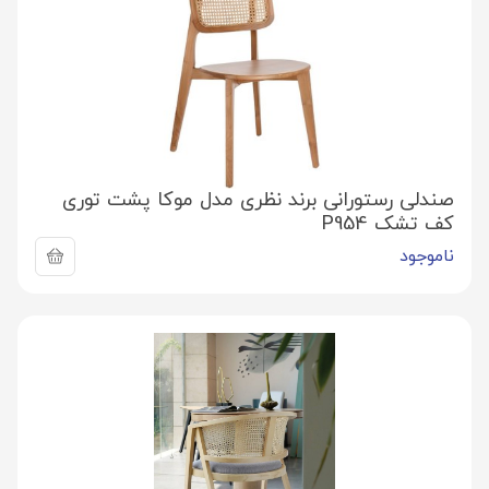
صندلی رستورانی برند نظری مدل موکا پشت توری
کف تشک P954
ناموجود