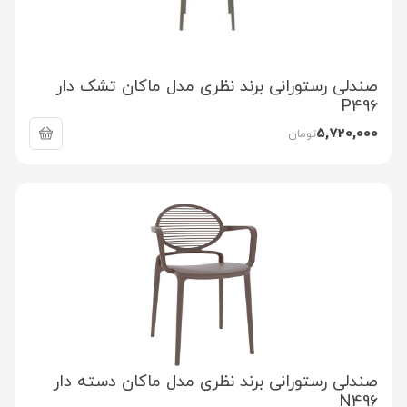
صندلی رستورانی برند نظری مدل ماکان تشک دار
P496
5,720,000
تومان
صندلی رستورانی برند نظری مدل ماکان دسته دار
N496