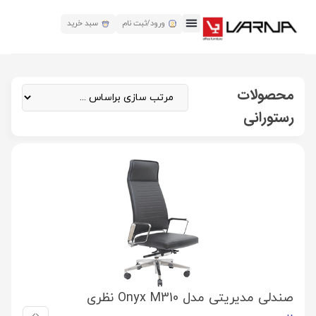
ورود/ثبت نام
سبد خرید
محصولات
رستورانی
صندلی مدیریتی مدل Onyx M310 نظری