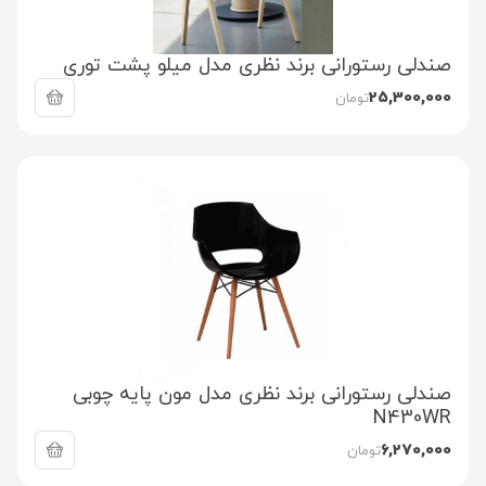
صندلی رستورانی برند نظری مدل میلو پشت توری
25,300,000
تومان
صندلی رستورانی برند نظری مدل مون پایه چوبی
N430WR
6,270,000
تومان