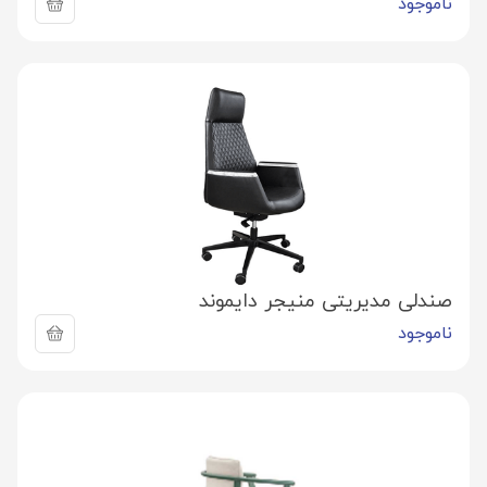
ناموجود
صندلی مدیریتی منیجر دایموند
ناموجود