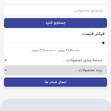
جستجو کنید
فیلتر قیمت
31,900,000
تومان
—
31,900,000
تومان
اعمال فیلتر ها