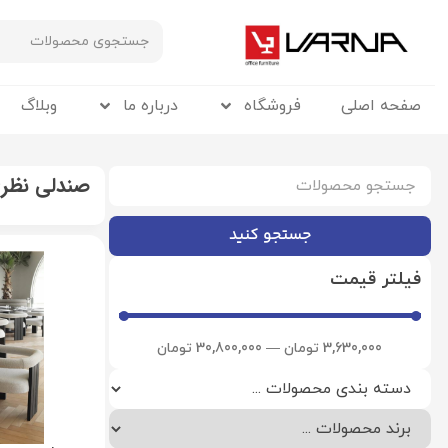
صفحه اصلی
فروشگاه
درباره ما
وبلاگ
صندلی نظر
جستجو کنید
فیلتر قیمت
3,630,000
تومان
—
30,800,000
تومان