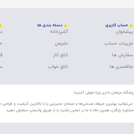
حساب کاربری
دسته بندی ها
پیشخوان
آشپزخانه
نح
جزییات حساب
نشیمن
ح
سفارش ها
اتاق کار
قو
علاقمندی ها
اتاق خواب
سو
وشگاه مبلمان اداری ورنا خوش آمدید!
 می‌توانید بهترین میزها، صندلی‌ها و مبلمان مدیریتی را با بالاترین کیفیت و طراحی 
مشاوره رایگان، همین حالا با ما در تماس باشید یا از طریق واتساپ سفارش دهید