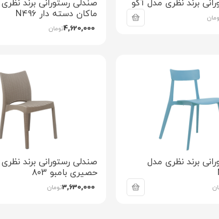
انی برند نظری مدل آکو
صندلی رستورانی برند نظری
ماکان دسته دار N496
ومان
4,620,000
تومان
انی برند نظری مدل
صندلی رستورانی برند نظری
حصیری بامبو 803
3,630,000
ان
تومان