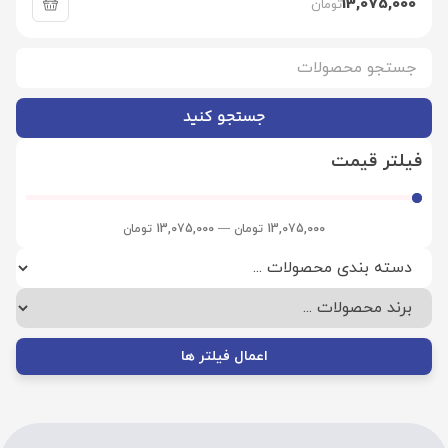
13,075,000
تومان
جستجو کنید
فیلتر قیمت
13,075,000
تومان
—
13,075,000
تومان
اعمال فیلتر ها