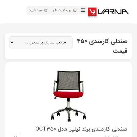
ورود/ثبت نام
سبد خرید
صندلی کارمندی 450
قیمت
صندلی کارمندی برند نیلپر مدل OCT450