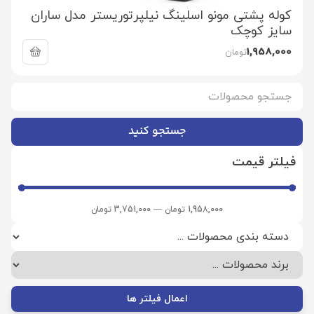
کوله پشتی مونو اسلینگ نیلپرتوریستر مدل ساران
سایز کوچک
1,958,000
تومان
جستجو کنید
فیلتر قیمت
1,958,000
تومان
—
3,751,000
تومان
اعمال فیلتر ها