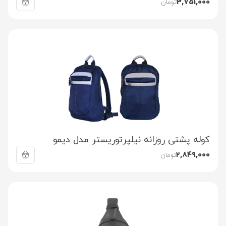
3,751,000
تومان
کوله پشتی روزانه نیلپرتوریستر مدل دیمو
2,849,000
تومان