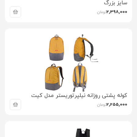
سایز بزرگ
2,398,000
تومان
کوله پشتی روزانه نیلپرتوریستر مدل کیت
2,255,000
تومان