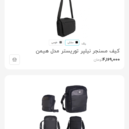
کیف مسنجر نیلپر توریستر مدل هیمن
4,169,000
تومان