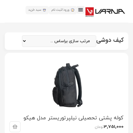
ورود/ثبت نام
سبد خرید
کیف دوشی
کوله پشتی تحصیلی نیلپرتوریستر مدل هیکو
3,751,000
تومان