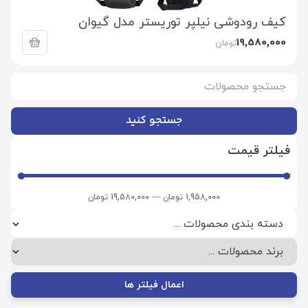
کیف رودوشی نیلپر توریستر مدل گیوان
19,580,000
تومان
جستجو کنید
فیلتر قیمت
1,958,000
تومان
—
19,580,000
تومان
اعمال فیلتر ها