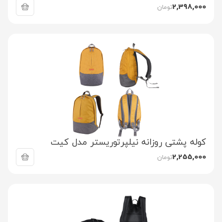
2,398,000
تومان
کوله پشتی روزانه نیلپرتوریستر مدل کیت
2,255,000
تومان