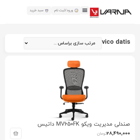
ورود/ثبت نام
سبد خرید
vico datis
صندلی مدیریت ویکو MV650FK داتیس
28,490,000
تومان