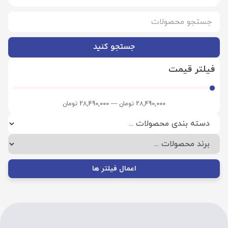
جستجو کنید
فیلتر قیمت
28,490,000
تومان
—
28,490,000
تومان
اعمال فیلتر ها