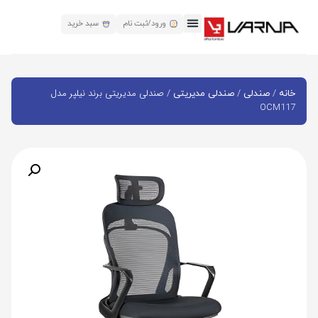
ورود/ثبت نام
سبد خرید
/
/
/ صندلی مدیریتی برند نیلپر مدل
خانه
صندلی
صندلی مدیریتی
OCM117