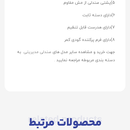
5)پشتی صندلی از مش مقاوم
6)دارای دسته ثابت
7)دارای هدرست قابل تنظیم
8)دارای فرم پرکننده گودی کمر
جهت خرید و مشاهده سایر مدل های
صندلی مدیریتی
به
دسته بندی مربوطه مراجعه نمایید .
related products
محصولات مرتبط