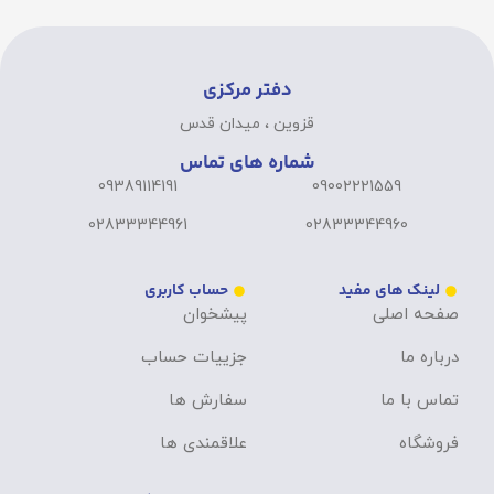
دفتر مرکزی
قزوین ، میدان قدس
شماره های تماس
09389114191
09002221559
02833344961
02833344960
لینک های مفید
حساب کاربری
صفحه اصلی
پیشخوان
درباره ما
جزییات حساب
تماس با ما
سفارش ها
فروشگاه
علاقمندی ها