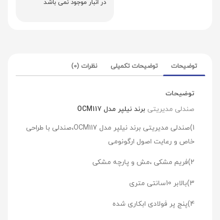
در انبار موجود نمی باشد
توضیحات
توضیحات تکمیلی
نظرات (0)
توضیحات
صندلی مدیریتی
برند نیلپر مدل OCM117
1)صندلی مدیریتی برند نیلپر مدل OCM117،صندلی با طراحی
خاص و رعایت اصول ارگونومی
2)فریم مشکی ،مش و پارچه مشکی
3)بالابر 10سانتی متری
4)پنج پر فولادی ابکاری شده