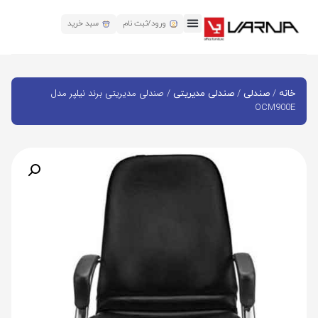
ورود/ثبت نام
سبد خرید
/
/
/ صندلی مدیریتی برند نیلپر مدل
خانه
صندلی
صندلی مدیریتی
OCM900E