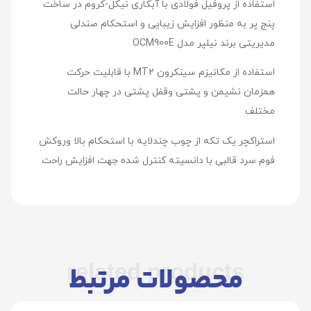
استفاده از پروفیل فولادی با آبکاری نیکل-کروم در ساخت
پنج پر به منظور افزایش زیبایی و استحکام صندلی
مدیریتی برند نیلپر مدل OCM900E
استفاده از مکانیزم سینکرون MT2 با قابلیت حرکت
همزمان نشیمن و پشتی وقفل پشتی در چهار حالت
مختلف
استراکچر یک تکه از چوب چندلایه با استحکام بالا وروکش
فوم سرد قالبی با دانسیته کنترل شده جهت افزایش راحت
related products
محصولات مرتبط