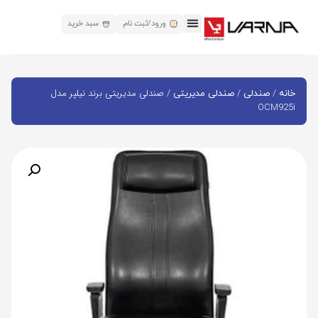
ورود/ثبت نام
سبد خرید
/
/
/ صندلی مدیریتی برند نیلپر مدل
خانه
صندلی
صندلی مدیریتی
OCM925i