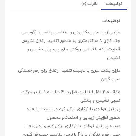
توضیحات
نظرات (0)
توضیحات
طراحی زیبا، مدرن، کاربردی و متناسب با اصول ارگونومی
جک گازی 8 سانتیمتری به منظور تنظیم ارتفاع نشیمن
قابلیت ارائه با تمامی روکش های چرم برای نشیمن و
نشیمن
دارای پشت سری با قابلیت تنظیم ارتفاع برای رفع خستگی
سر و گردن
مکانیزم MT2 با قابلیت قفل در 4 حالت مختلف و حرکت
نسبی نشیمن و پشتی
پروفیل فولادی با آبکاری نیکل-کرم در ساخت پایه به
منظور افزایش زیبایی و استحکام محصول
دسته پروفیل فولادی با آبکاری نیکل کرم و پد رویه از
جنس فوم انتگرال یا PU با نرمی مناسب جهت قرارگیری