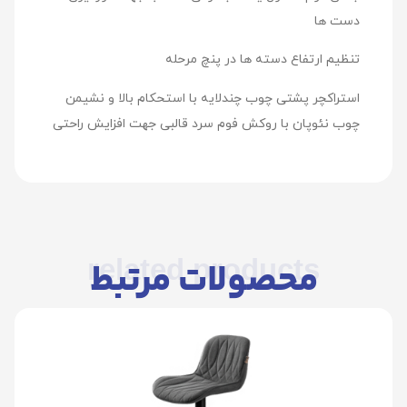
دست ها
تنظیم ارتفاع دسته ها در پنچ مرحله
استراکچر پشتی چوب چندلایه با استحکام بالا و نشیمن
چوب نئوپان با روکش فوم سرد قالبی جهت افزایش راحتی
related products
محصولات مرتبط