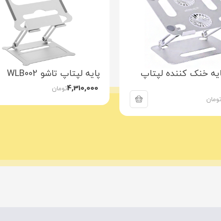
ایه خنک کننده لپتاپ
پایه لپتاپ تاشو WLB002
4,310,000
تومان
ومان