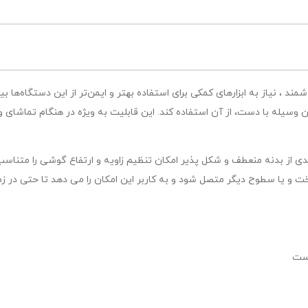
مند ، نیاز به ابزارهای کمکی برای استفاده بهتر و ایمن‌تر از این دستگاه‌ه
تن وسیله با دست، از آن استفاده کند. این قابلیت به ویژه در هنگام تماشا
لت WMH005 برند ارگوتک با بهره مندی از بدنه منعطف و شکل پذیر امکان تنظیم زاویه و ارتفاع 
حتی به لبه میز، تاج تخت و یا سطوح دیگر متصل شود و به کاربر این امکان را می دهد 
دست