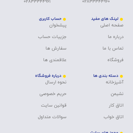
02833344961
02833344960
لینک های مفید
حساب کاربری
صفحه اصلی
پیشخوان
درباره ما
جزییات حساب
تماس با ما
سفارش ها
فروشگاه
علاقمندی ها
دسته بندی ها
درباره فروشگاه
آشپزخانه
نحوه ارسال
نشیمن
حریم خصوصی
اتاق کار
قوانین سایت
اتاق خواب
سوالات متداول