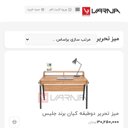
ورود/ثبت نام
سبد خرید
میز تحریر
میز تحریر دوطبقه کیان برند جلیس
30,250,000
تومان