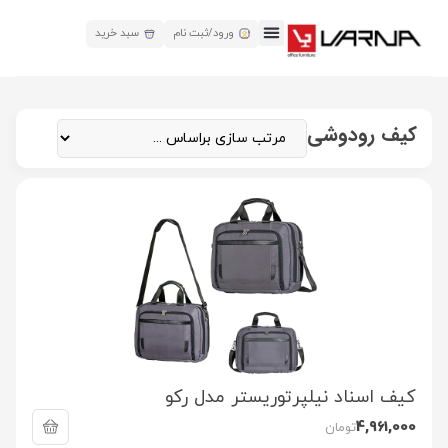
ورود/ثبت نام
سبد خرید
کیف رودوشی
کیف اسناد نیلپرتوریستر مدل رکو
4,961,000
تومان