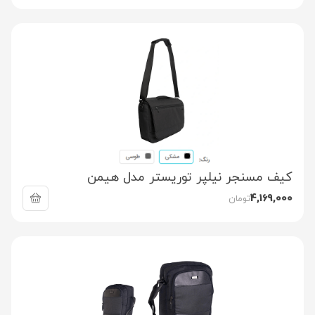
کیف مسنجر نیلپر توریستر مدل هیمن
4,169,000
تومان