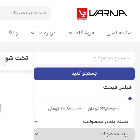
صفحه اصلی
فروشگاه
درباره ما
وبلاگ
تخت شو
جستجو کنید
فیلتر قیمت
63,800,000
تومان
—
63,800,000
تومان