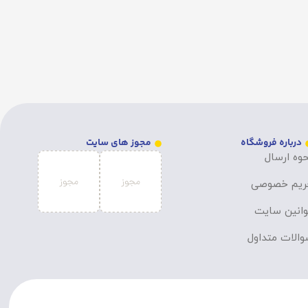
درباره فروشگاه
مجوز های سایت
وه ارسال
ریم خصوصی
انین سایت
الات متداول