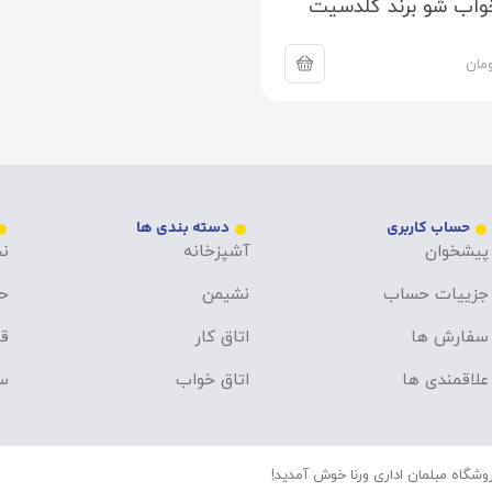
اب شو برند گلدسیت
مان
حساب کاربری
دسته بندی ها
پیشخوان
آشپزخانه
نح
جزییات حساب
نشیمن
ح
سفارش ها
اتاق کار
قو
علاقمندی ها
اتاق خواب
سو
وشگاه مبلمان اداری ورنا خوش آمدید!