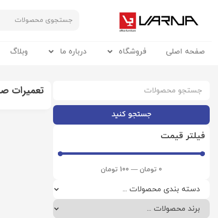
صفحه اصلی
فروشگاه
درباره ما
وبلاگ
تعمیرات صن
جستجو کنید
فیلتر قیمت
0
تومان
—
100
تومان