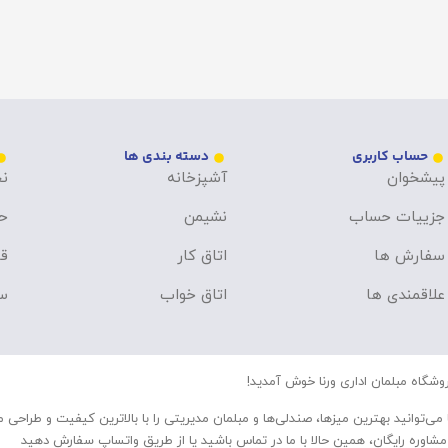
حساب کاربری
دسته بندی ها
پیشخوان
آشپزخانه
نح
جزییات حساب
نشیمن
ح
سفارش ها
اتاق کار
قو
علاقمندی ها
اتاق خواب
سو
وشگاه مبلمان اداری ورنا خوش آمدید!
 می‌توانید بهترین میزها، صندلی‌ها و مبلمان مدیریتی را با بالاترین کیفیت و طراحی 
مشاوره رایگان، همین حالا با ما در تماس باشید یا از طریق واتساپ سفارش دهید