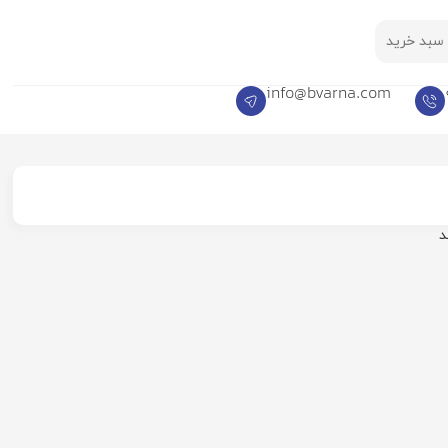
سبد خرید
info@bvarna.com
د