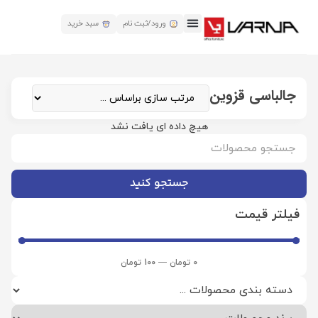
ورود/ثبت نام
سبد خرید
جالباسی قزوین
هیچ داده ای یافت نشد
جستجو کنید
فیلتر قیمت
0
تومان
—
100
تومان