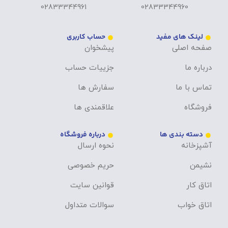
02833344961
02833344960
لینک های مفید
حساب کاربری
صفحه اصلی
پیشخوان
درباره ما
جزییات حساب
تماس با ما
سفارش ها
فروشگاه
علاقمندی ها
دسته بندی ها
درباره فروشگاه
آشپزخانه
نحوه ارسال
نشیمن
حریم خصوصی
اتاق کار
قوانین سایت
اتاق خواب
سوالات متداول