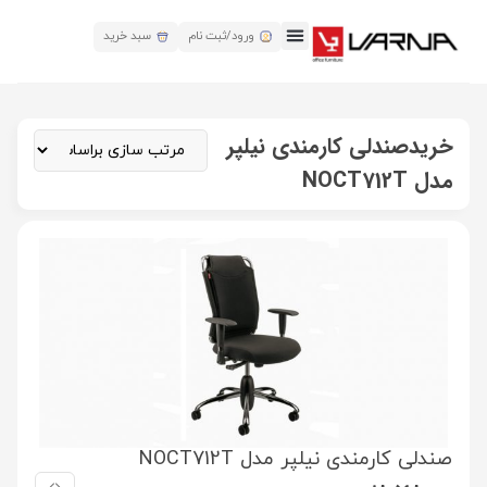
ورود/ثبت نام
سبد خرید
خریدصندلی کارمندی نیلپر
مدل NOCT712T
صندلی کارمندی نیلپر مدل NOCT712T