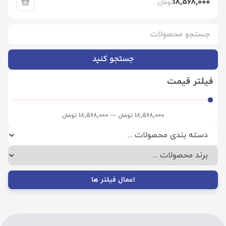
18,568,000
تومان
جستجو کنید
فیلتر قیمت
18,568,000
تومان
—
18,568,000
تومان
اعمال فیلتر ها