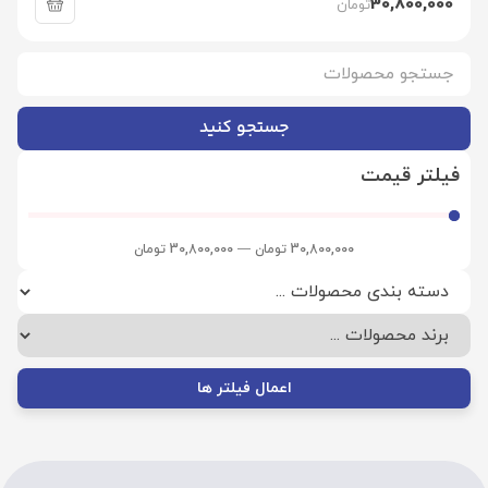
30,800,000
تومان
جستجو کنید
فیلتر قیمت
30,800,000
تومان
—
30,800,000
تومان
اعمال فیلتر ها