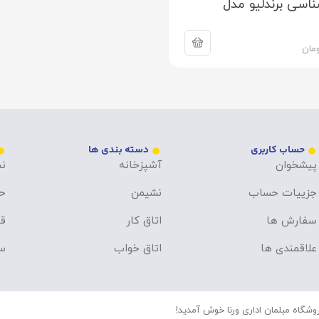
اسی برندلیو مدل
مان
حساب کاربری
دسته بندی ها
پیشخوان
آشپزخانه
نح
جزییات حساب
نشیمن
ح
سفارش ها
اتاق کار
قو
علاقمندی ها
اتاق خواب
سو
وشگاه مبلمان اداری ورنا خوش آمدید!