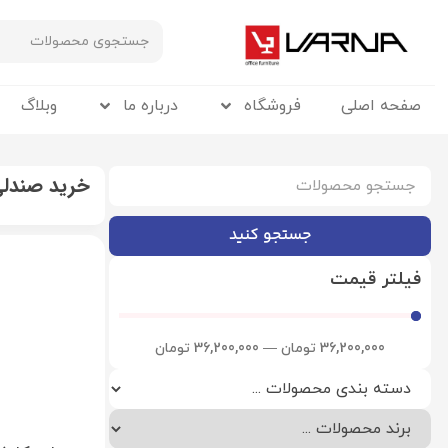
صفحه اصلی
فروشگاه
درباره ما
وبلاگ
خرید صندلی
جستجو کنید
فیلتر قیمت
36,200,000
تومان
—
36,200,000
تومان