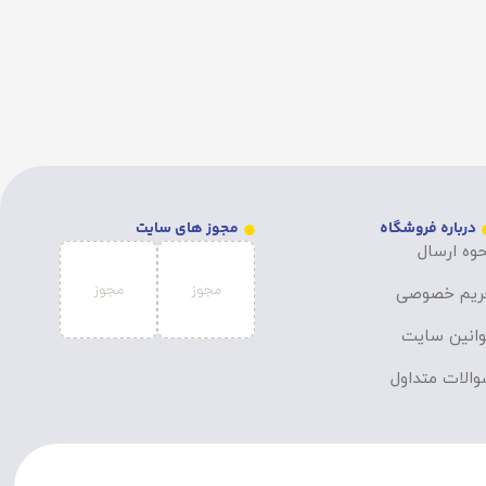
درباره فروشگاه
مجوز های سایت
وه ارسال
ریم خصوصی
انین سایت
الات متداول