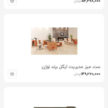
54,498,000
تومان
ست میز مدیریت ایگل برند نوژن
149,270,000
تومان