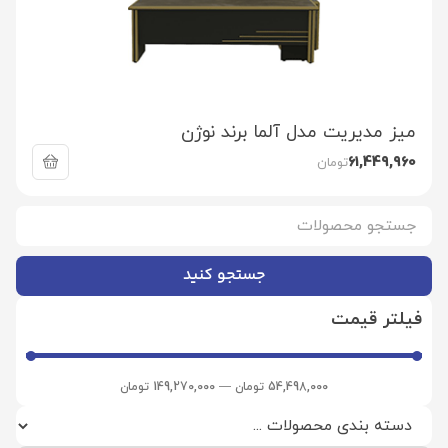
میز مدیریت مدل آلما برند نوژن
61,449,960
تومان
جستجو کنید
فیلتر قیمت
54,498,000
تومان
—
149,270,000
تومان