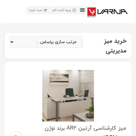
ورود/ثبت نام
سبد خرید
خرید میز
مدیریتی
میز کارشناسی آرتین AR2 برند نوژن