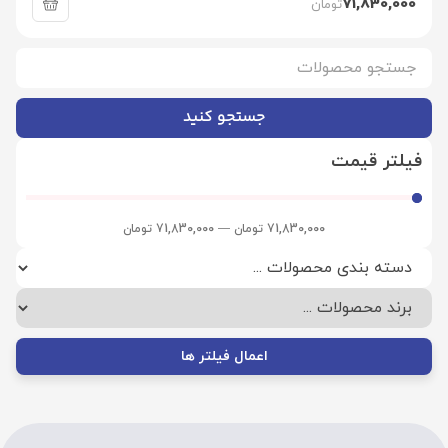
71,830,000
تومان
جستجو کنید
فیلتر قیمت
71,830,000
تومان
—
71,830,000
تومان
اعمال فیلتر ها