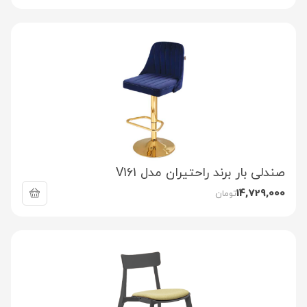
صندلی بار برند راحتیران مدل V161
14,729,000
تومان