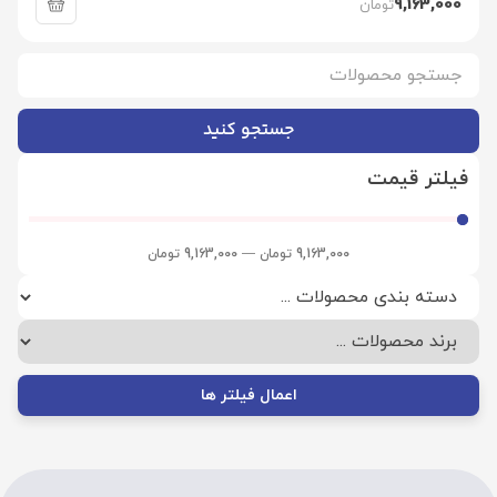
9,163,000
تومان
جستجو کنید
فیلتر قیمت
9,163,000
تومان
—
9,163,000
تومان
اعمال فیلتر ها