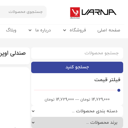
صفحه اصلی
فروشگاه
درباره ما
وبلاگ
صندلی اوپن
جستجو کنید
فیلتر قیمت
14,729,000
تومان
—
14,729,000
تومان