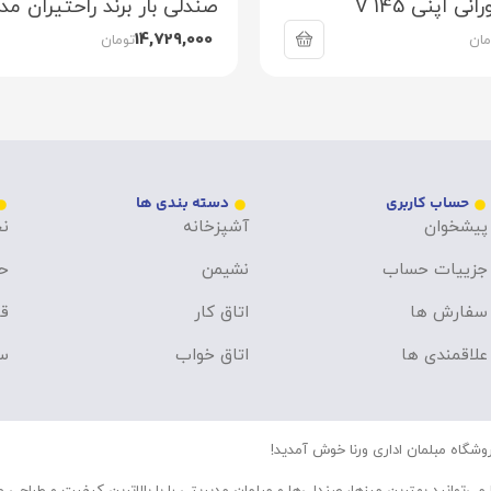
 اُپنی V 145
صندلی بار برند راحتیران مدل 61
14,729,000
مان
تومان
حساب کاربری
دسته بندی ها
پیشخوان
آشپزخانه
نح
جزییات حساب
نشیمن
ح
سفارش ها
اتاق کار
قو
علاقمندی ها
اتاق خواب
سو
وشگاه مبلمان اداری ورنا خوش آمدید!
 می‌توانید بهترین میزها، صندلی‌ها و مبلمان مدیریتی را با بالاترین کیفیت و طراحی 