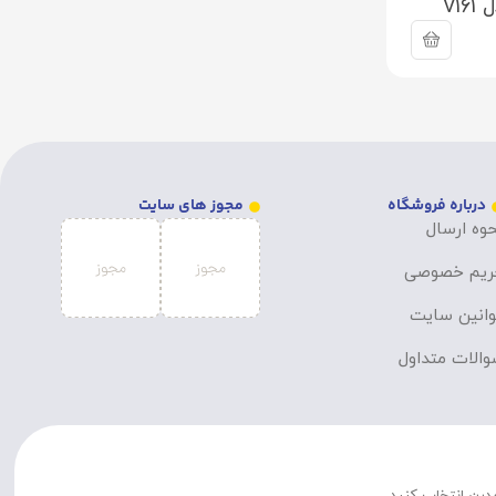
V1
درباره فروشگاه
مجوز های سایت
وه ارسال
ریم خصوصی
انین سایت
الات متداول
مدرن انتخاب کنید.