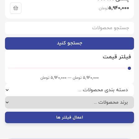
5,940,000
تومان
جستجو کنید
فیلتر قیمت
5,940,000
تومان
—
5,940,000
تومان
اعمال فیلتر ها