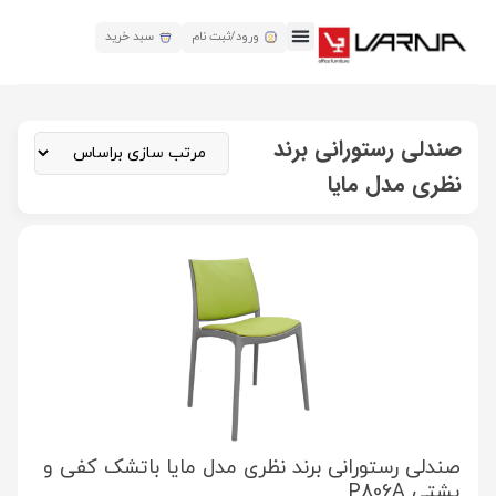
ورود/ثبت نام
سبد خرید
صندلی رستورانی برند
نظری مدل مایا
صندلی رستورانی برند نظری مدل مایا باتشک کفی و
پشتی P806A