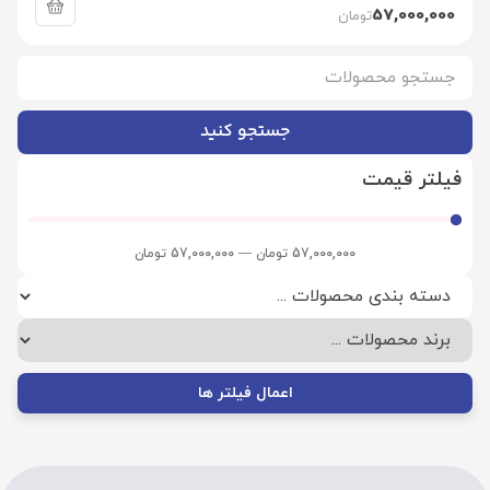
57,000,000
تومان
جستجو کنید
فیلتر قیمت
57,000,000
تومان
—
57,000,000
تومان
اعمال فیلتر ها