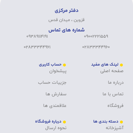
دفتر مرکزی
قزوین ، میدان قدس
شماره های تماس
09389114191
09002221559
02833344961
02833344960
لینک های مفید
حساب کاربری
صفحه اصلی
پیشخوان
درباره ما
جزییات حساب
تماس با ما
سفارش ها
فروشگاه
علاقمندی ها
دسته بندی ها
درباره فروشگاه
آشپزخانه
نحوه ارسال