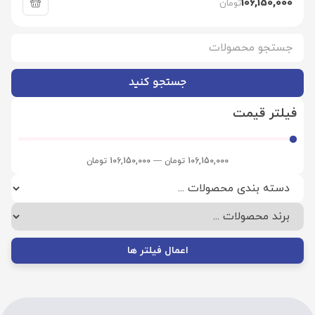
106,150,000
تومان
جستجو کنید
فیلتر قیمت
106,150,000
تومان
—
106,150,000
تومان
اعمال فیلتر ها