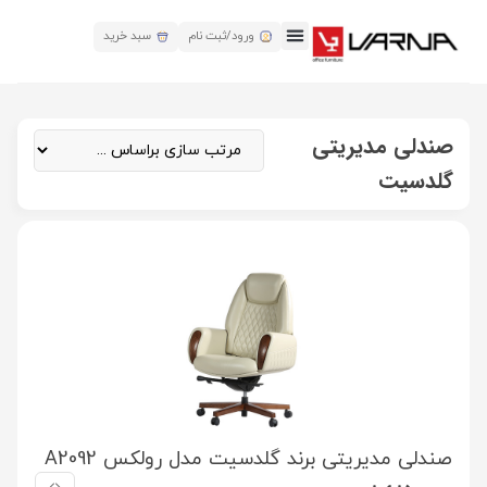
ورود/ثبت نام
سبد خرید
صندلی مدیریتی
گلدسیت
صندلی مدیریتی برند گلدسیت مدل رولکس A2092