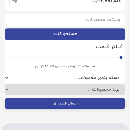
24,750,000
تومان
جستجو کنید
فیلتر قیمت
24,750,000
تومان
—
24,750,000
تومان
اعمال فیلتر ها