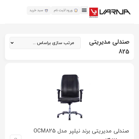
ورود/ثبت نام
سبد خرید
صندلی مدیریتی
825
صندلی مدیریتی برند نیلپر مدل OCM825