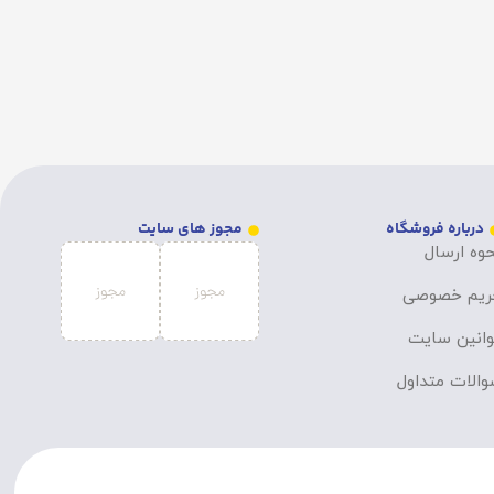
درباره فروشگاه
مجوز های سایت
وه ارسال
ریم خصوصی
انین سایت
الات متداول