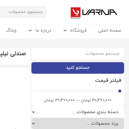
صفحه اصلی
فروشگاه
درباره ما
وبلاگ
صندلی نیلپر مدل
جستجو کنید
فیلتر قیمت
30,470,000
تومان
—
30,470,000
تومان