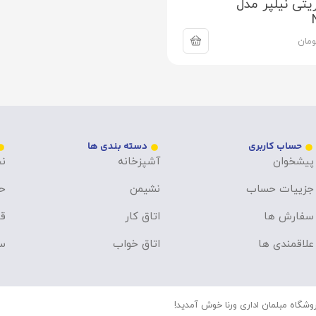
یتی نیلپر مدل
ومان
حساب کاربری
دسته بندی ها
پیشخوان
آشپزخانه
نح
جزییات حساب
نشیمن
ح
سفارش ها
اتاق کار
قو
علاقمندی ها
اتاق خواب
سو
وشگاه مبلمان اداری ورنا خوش آمدید!