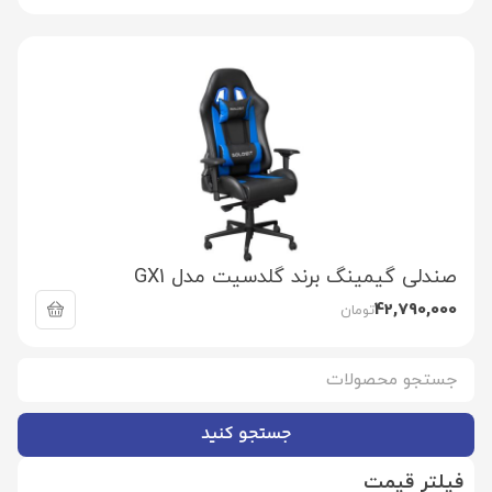
صندلی گیمینگ برند گلدسیت مدل GX1
42,790,000
تومان
جستجو کنید
فیلتر قیمت