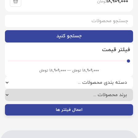
18,909,000
تومان
جستجو کنید
فیلتر قیمت
18,909,000
تومان
—
18,909,000
تومان
اعمال فیلتر ها