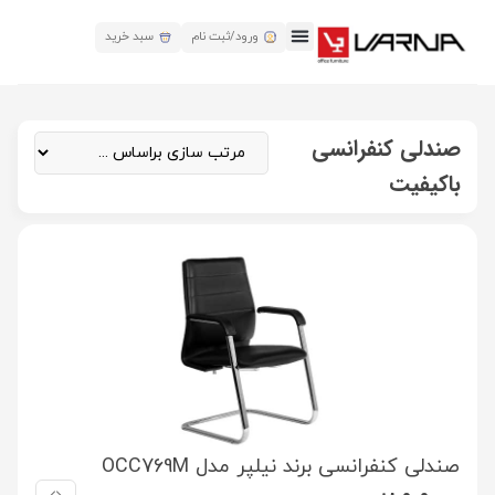
ورود/ثبت نام
سبد خرید
صندلی کنفرانسی
باکیفیت
صندلی کنفرانسی برند نیلپر مدل OCC769M