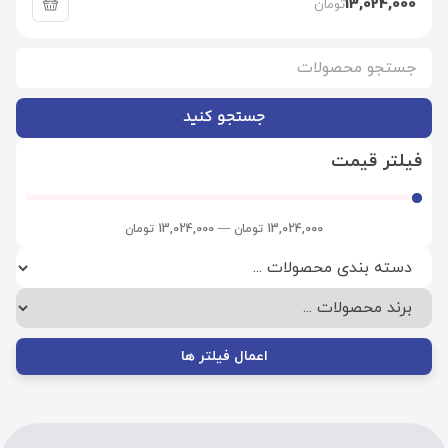
13,024,000
تومان
جستجو کنید
فیلتر قیمت
13,024,000
تومان
—
13,024,000
تومان
اعمال فیلتر ها