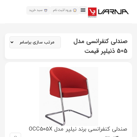
ورود/ثبت نام
سبد خرید
صندلی کنفرانسی مدل
505 ذنیلپر قیمت
صندلی کنفرانسی برند نیلپر مدل OCC505X