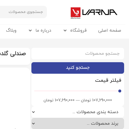
صفحه اصلی
فروشگاه
درباره ما
وبلاگ
صندلی گلد
جستجو کنید
فیلتر قیمت
107,690,000
تومان
—
107,690,000
تومان