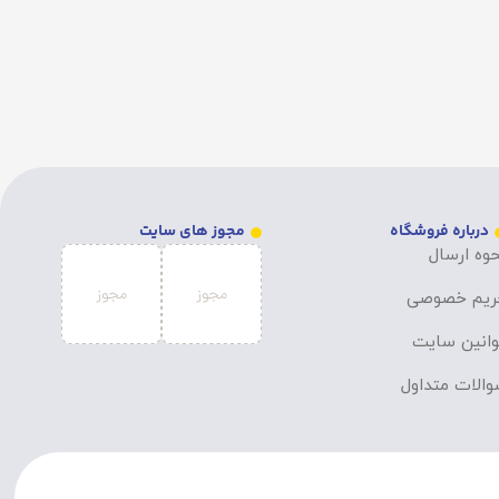
درباره فروشگاه
مجوز های سایت
وه ارسال
ریم خصوصی
انین سایت
الات متداول