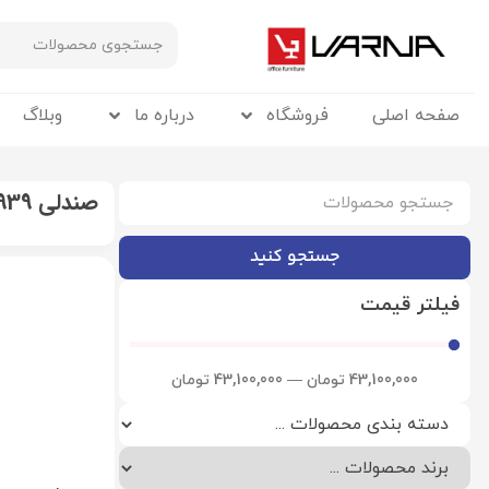
صفحه اصلی
فروشگاه
درباره ما
وبلاگ
صندلی 939 نیلپر قیمت
جستجو کنید
فیلتر قیمت
43,100,000
تومان
—
43,100,000
تومان