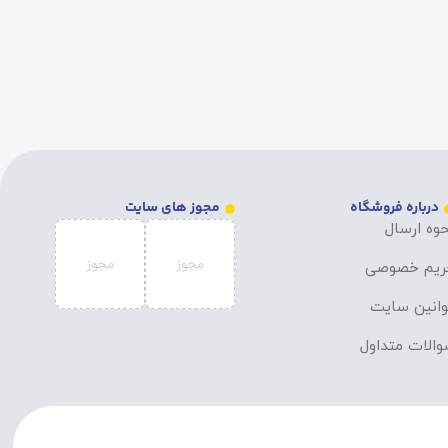
درباره فروشگاه
مجوز های سایت
وه ارسال
ریم خصوصی
انین سایت
الات متداول