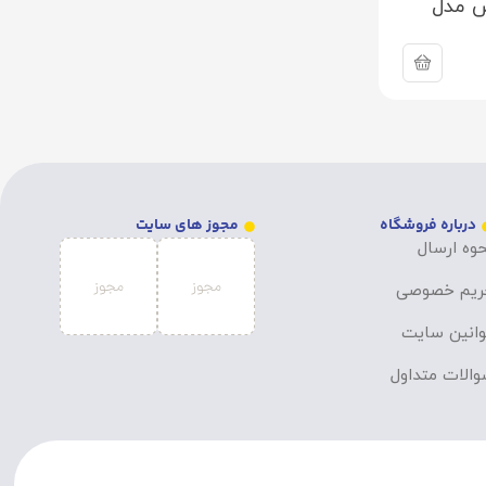
س مدل
درباره فروشگاه
مجوز های سایت
وه ارسال
ریم خصوصی
انین سایت
الات متداول