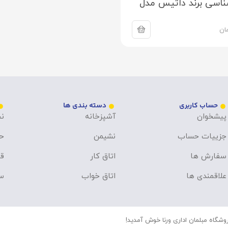
ناسی برند داتیس مدل
ان
حساب کاربری
دسته بندی ها
پیشخوان
آشپزخانه
نح
جزییات حساب
نشیمن
ح
سفارش ها
اتاق کار
قو
علاقمندی ها
اتاق خواب
سو
وشگاه مبلمان اداری ورنا خوش آمدید!