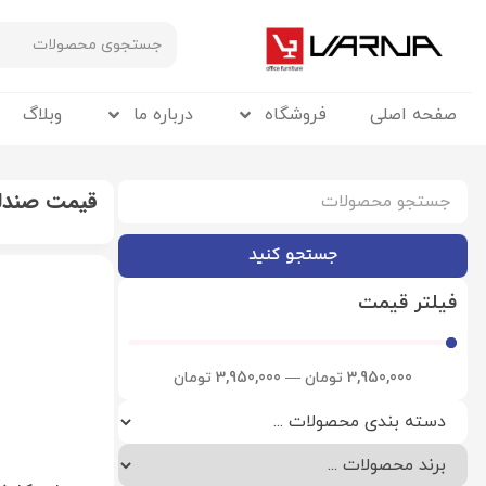
صفحه اصلی
فروشگاه
درباره ما
وبلاگ
قیمت صندلی o
جستجو کنید
فیلتر قیمت
3,950,000
تومان
—
3,950,000
تومان