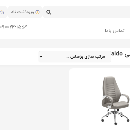
ورود/ثبت نام
09002221559
تماس باما
ald