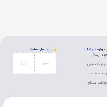
درباره فروشگاه
مجوز های سایت
وه ارسال
ریم خصوصی
انین سایت
الات متداول