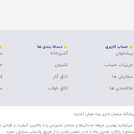
حساب کاربری
دسته بندی ها
پیشخوان
آشپزخانه
نح
جزییات حساب
نشیمن
ح
سفارش ها
اتاق کار
قو
علاقمندی ها
اتاق خواب
سو
وشگاه مبلمان اداری ورنا خوش آمدید!
 می‌توانید بهترین میزها، صندلی‌ها و مبلمان مدیریتی را با بالاترین کیفیت و طراحی 
مشاوره رایگان، همین حالا با ما در تماس باشید یا از طریق واتساپ سفارش دهید