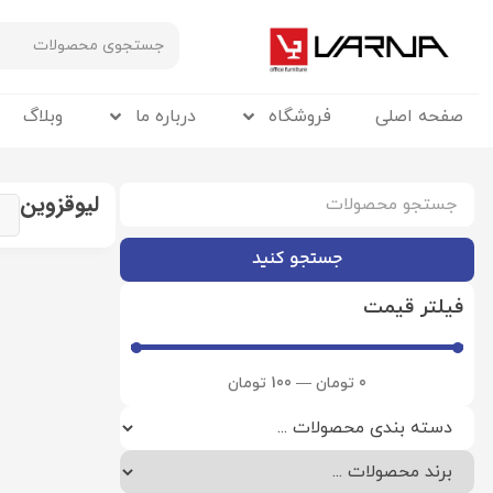
صفحه اصلی
فروشگاه
درباره ما
وبلاگ
لیوقزوین
جستجو کنید
فیلتر قیمت
0
تومان
—
100
تومان