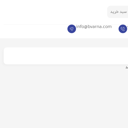
سبد خرید
info@bvarna.com
د