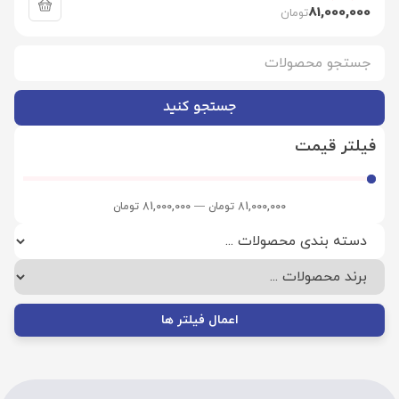
81,000,000
تومان
جستجو کنید
فیلتر قیمت
81,000,000
تومان
—
81,000,000
تومان
اعمال فیلتر ها