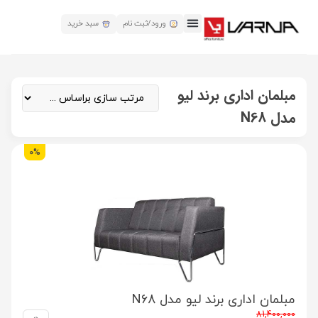
ورود/ثبت نام
سبد خرید
مبلمان اداری برند لیو
مدل N68
0%
مبلمان اداری برند لیو مدل N68
81,400,000