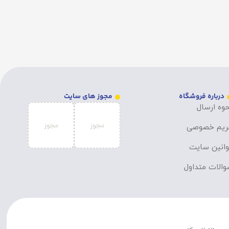
درباره فروشگاه
مجوز های سایت
وه ارسال
ریم خصوصی
انین سایت
الات متداول