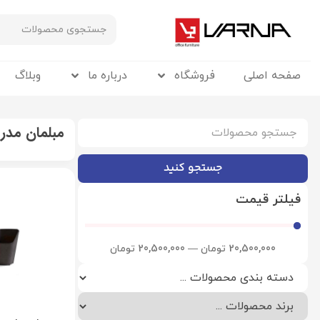
صفحه اصلی
فروشگاه
درباره ما
وبلاگ
مبلمان مدر
جستجو کنید
فیلتر قیمت
20,500,000
تومان
—
20,500,000
تومان