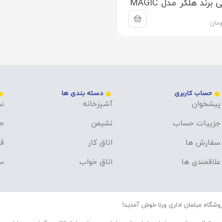
رند هلگر مدل MAGIC
ومان
حساب کاربری
دسته بندی ها
پیشخوان
آشپزخانه
نح
جزییات حساب
نشیمن
ح
سفارش ها
اتاق کار
قو
علاقمندی ها
اتاق خواب
سو
وشگاه مبلمان اداری ورنا خوش آمدید!