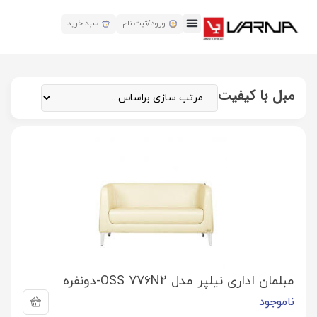
ورود/ثبت نام
سبد خرید
مبل با کیفیت
مبلمان اداری نیلپر مدل OSS 776N2-دونفره
ناموجود