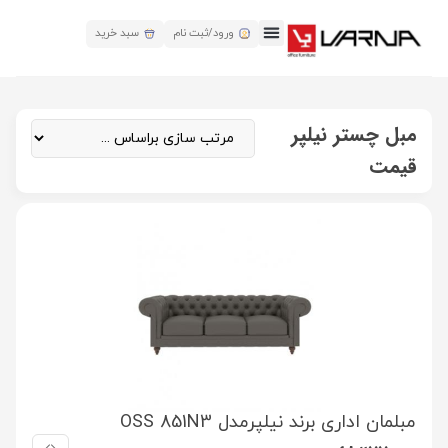
ورود/ثبت نام
سبد خرید
مبل چستر نیلپر
قیمت
مبلمان اداری برند نیلپرمدل OSS 851N3