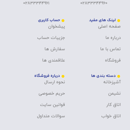
02833344961
02833344960
لینک های مفید
حساب کاربری
صفحه اصلی
پیشخوان
درباره ما
جزییات حساب
تماس با ما
سفارش ها
فروشگاه
علاقمندی ها
دسته بندی ها
درباره فروشگاه
آشپزخانه
نحوه ارسال
نشیمن
حریم خصوصی
اتاق کار
قوانین سایت
اتاق خواب
سوالات متداول