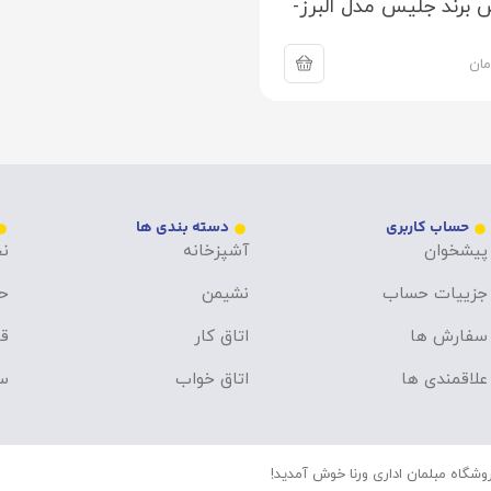
 برند جلیس مدل البرز-
مان
حساب کاربری
دسته بندی ها
پیشخوان
آشپزخانه
نح
جزییات حساب
نشیمن
ح
سفارش ها
اتاق کار
قو
علاقمندی ها
اتاق خواب
سو
وشگاه مبلمان اداری ورنا خوش آمدید!