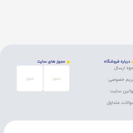
درباره فروشگاه
مجوز های سایت
وه ارسال
ریم خصوصی
انین سایت
الات متداول