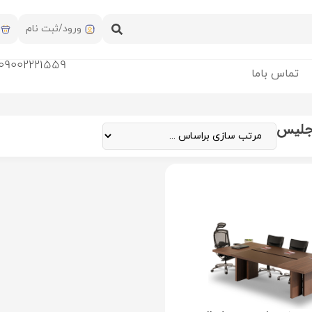
ورود/ثبت نام
09002221559
تماس باما
جلیس