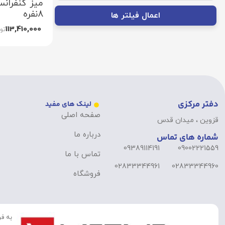
میز کنفرانس
8نفره
اعمال فیلتر ها
113,410,000
تو
دفتر مرکزی
لینک های مفید
صفحه اصلی
قزوین ، میدان قدس
درباره ما
شماره های تماس
09389114191
09002221559
تماس با ما
02833344961
02833344960
فروشگاه
به فر