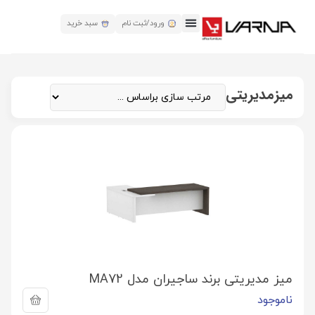
ورود/ثبت نام
سبد خرید
میزمدیریتی
میز مدیریتی برند ساجیران مدل MA72
ناموجود