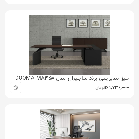
میز مدیریتی برند ساجیران مدل DOOMA MA450
169,736,000
تومان