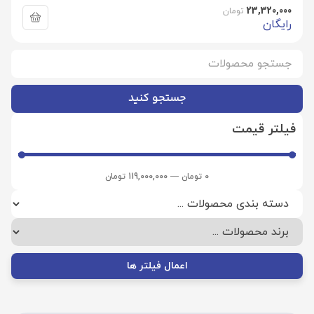
23,320,000
تومان
رایگان
جستجو کنید
فیلتر قیمت
0
تومان
—
119,000,000
تومان
اعمال فیلتر ها