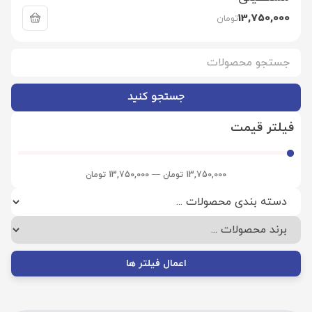
13,750,000
تومان
جستجو کنید
فیلتر قیمت
13,750,000
تومان
—
13,750,000
تومان
اعمال فیلتر ها