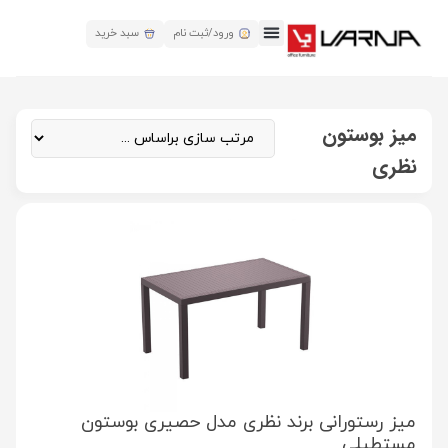
ورود/ثبت نام
سبد خرید
میز بوستون
نظری
میز رستورانی برند نظری مدل حصیری بوستون
مستطیلی