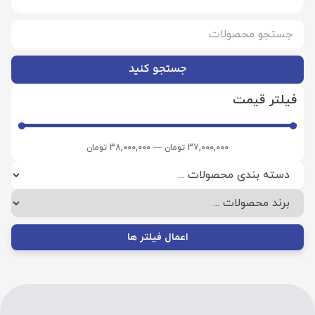
جستجو کنید
فیلتر قیمت
37,000,000
تومان
—
38,000,000
تومان
اعمال فیلتر ها