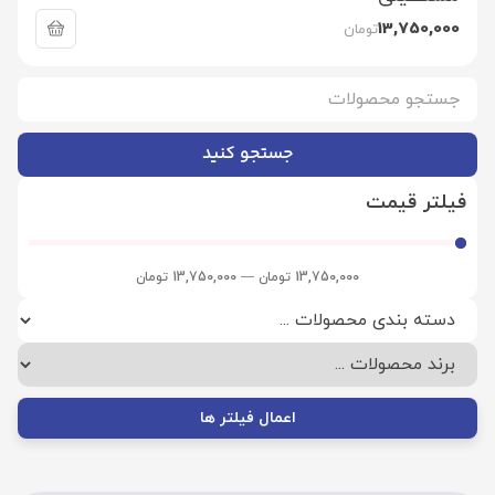
13,750,000
تومان
جستجو کنید
فیلتر قیمت
13,750,000
تومان
—
13,750,000
تومان
اعمال فیلتر ها