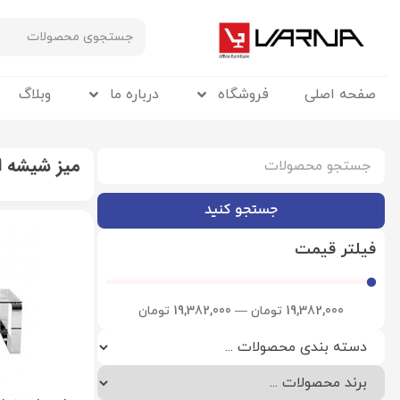
صفحه اصلی
فروشگاه
درباره ما
وبلاگ
میز شیشه ای
جستجو کنید
فیلتر قیمت
19,382,000
تومان
—
19,382,000
تومان